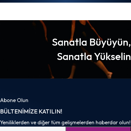
Sanatla Büyüyün,
Sanatla Yükselin
Abone Olun
BÜLTENIMIZE KATILIN!
Yeniliklerden ve diğer tüm gelişmelerden haberdar olun!