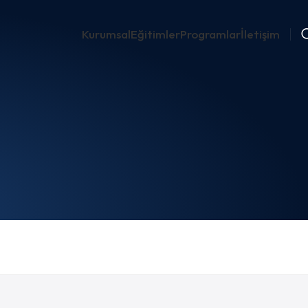
Kurumsal
Eğitimler
Programlar
İletişim