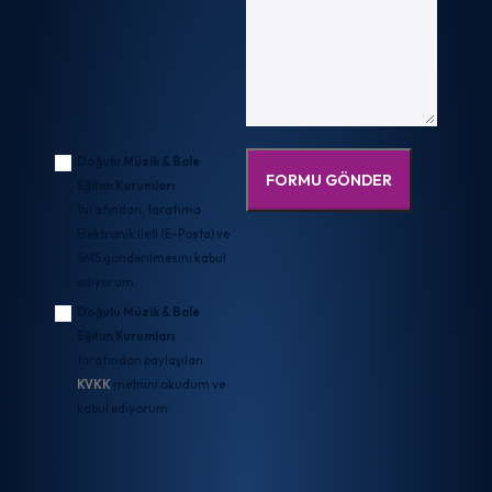
Doğulu Müzik & Bale
Eğitim Kurumları
tarafından, tarafıma
Elektronik İleti (E-Posta) ve
SMS gönderilmesini kabul
ediyorum.
Doğulu Müzik & Bale
Eğitim Kurumları
tarafından paylaşılan
KVKK
metnini okudum ve
kabul ediyorum.