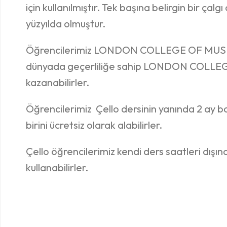
için kullanılmıştır. Tek başına belirgin bir çalg
yüzyılda olmuştur.
Öğrencilerimiz LONDON COLLEGE OF MUSIC G
dünyada geçerliliğe sahip LONDON COLLEG
kazanabilirler.
Öğrencilerimiz Çello dersinin yanında 2 ay 
birini ücretsiz olarak alabilirler.
Çello öğrencilerimiz kendi ders saatleri dışın
kullanabilirler.