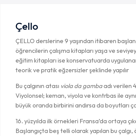
Çello
ÇELLO derslerine 9 yaşından itibaren başlan
öğrencilerin çalışma kitapları yaşa ve seviyey
eğitim kitapları ise konservatuarda uygulana
teorik ve pratik eğzersizler şeklinde yapılır
Bu çalgının atası
viola da gamba
adı verilen 4
Viyolonsel; keman, viyola ve kontrbas ile aynı 
büyük oranda birbirini andırsa da boyutları çok
16. yüzyılda ilk örnekleri Fransa’da ortaya çık
Başlangıçta beş telli olarak yapılan bu çalgı