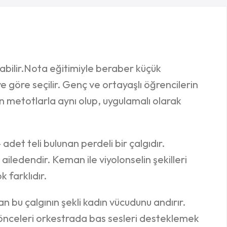
abilir.Nota eğitimiyle beraber küçük
e göre seçilir. Genç ve ortayaşlı öğrencilerin
n metotlarla aynı olup, uygulamalı olarak
 adet teli bulunan perdeli bir çalgıdır.
ailedendir. Keman ile viyolonselin şekilleri
 farklıdır.
an bu çalgının şekli kadın vücudunu andırır.
, önceleri orkestrada bas sesleri desteklemek