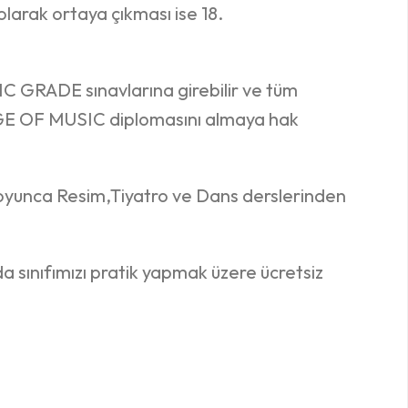
ı olarak ortaya çıkması ise 18.
RADE sınavlarına girebilir ve tüm
E OF MUSIC diplomasını almaya hak
boyunca Resim,Tiyatro ve Dans derslerinden
da sınıfımızı pratik yapmak üzere ücretsiz