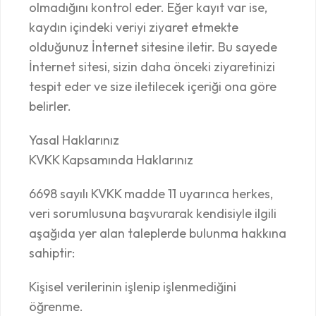
olmadığını kontrol eder. Eğer kayıt var ise,
kaydın içindeki veriyi ziyaret etmekte
olduğunuz İnternet sitesine iletir. Bu sayede
İnternet sitesi, sizin daha önceki ziyaretinizi
tespit eder ve size iletilecek içeriği ona göre
belirler.
Yasal Haklarınız
KVKK Kapsamında Haklarınız
6698 sayılı KVKK madde 11 uyarınca herkes,
veri sorumlusuna başvurarak kendisiyle ilgili
aşağıda yer alan taleplerde bulunma hakkına
sahiptir:
Kişisel verilerinin işlenip işlenmediğini
öğrenme.