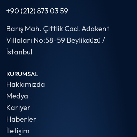
+
90 (212) 873 03 59
Barış Mah. Çiftlik Cad. Adakent
Villaları No:58-59 Beylikdüzü /
İstanbul
KURUMSAL
Hakkımızda
Medya
Kariyer
Haberler
İletişim