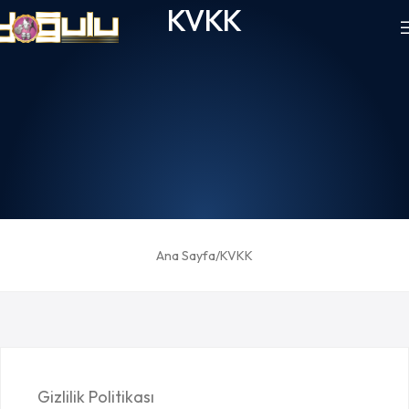
KVKK
Ana Sayfa
KVKK
Gizlilik Politikası