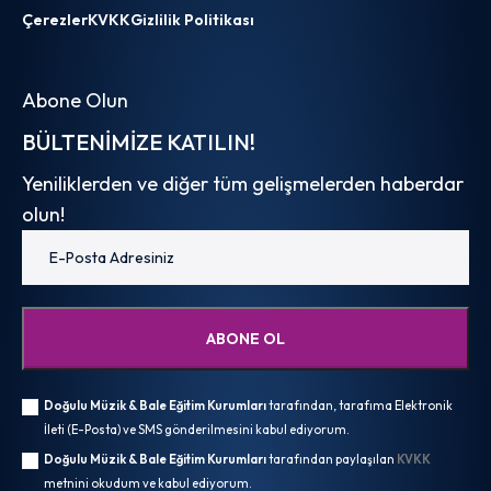
Çerezler
KVKK
Gizlilik Politikası
Abone Olun
BÜLTENIMIZE KATILIN!
Yeniliklerden ve diğer tüm gelişmelerden haberdar
olun!
Doğulu Müzik & Bale Eğitim Kurumları
tarafından, tarafıma Elektronik
İleti (E-Posta) ve SMS gönderilmesini kabul ediyorum.
Doğulu Müzik & Bale Eğitim Kurumları
tarafından paylaşılan
KVKK
metnini okudum ve kabul ediyorum.