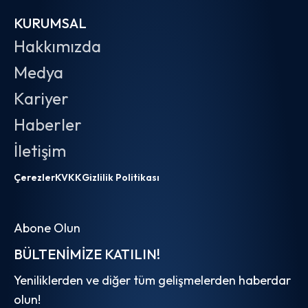
KURUMSAL
Hakkımızda
Medya
Kariyer
Haberler
İletişim
Çerezler
KVKK
Gizlilik Politikası
Abone Olun
BÜLTENIMIZE KATILIN!
Yeniliklerden ve diğer tüm gelişmelerden haberdar
olun!