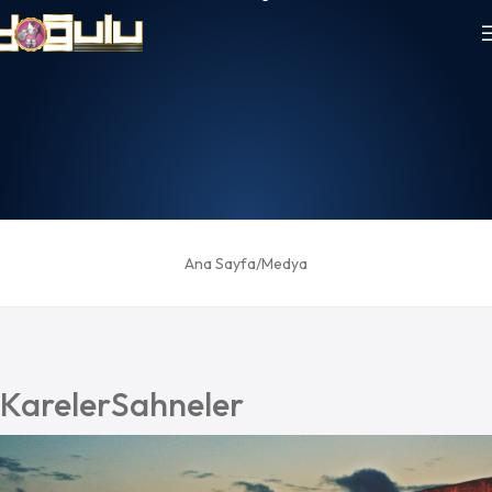
Ana Sayfa
Medya
Kareler
Sahneler