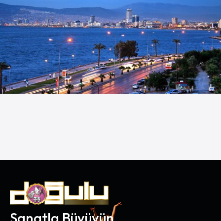
Sanatla Büyüyün,