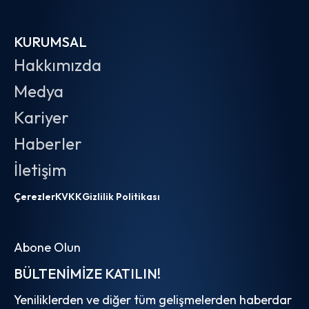
KURUMSAL
Hakkımızda
Medya
Kariyer
Haberler
İletişim
Çerezler
KVKK
Gizlilik Politikası
Abone Olun
BÜLTENIMIZE KATILIN!
Yeniliklerden ve diğer tüm gelişmelerden haberdar